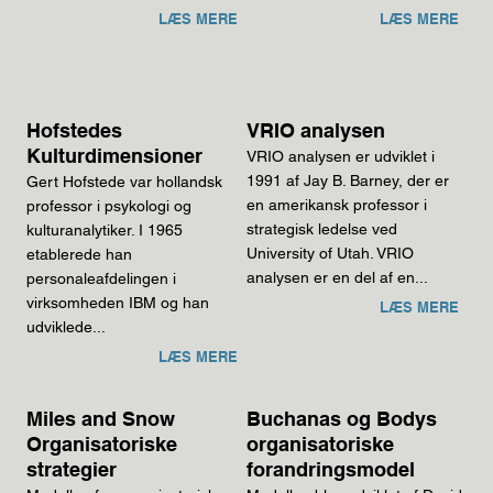
LÆS MERE
LÆS MERE
Hofstedes
VRIO analysen
Kulturdimensioner
VRIO analysen er udviklet i
1991 af Jay B. Barney, der er
Gert Hofstede var hollandsk
en amerikansk professor i
professor i psykologi og
strategisk ledelse ved
kulturanalytiker. I 1965
University of Utah. VRIO
etablerede han
analysen er en del af en...
personaleafdelingen i
virksomheden IBM og han
LÆS MERE
udviklede...
LÆS MERE
Miles and Snow
Buchanas og Bodys
Organisatoriske
organisatoriske
strategier
forandringsmodel