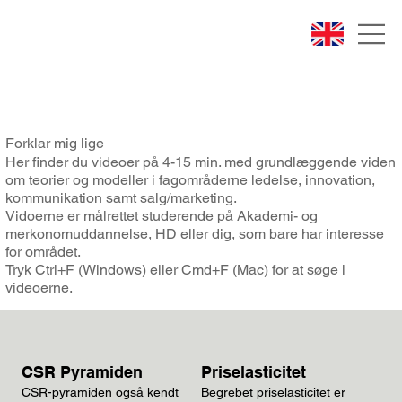
Forklar mig lige
Her finder du videoer på 4-15 min. med grundlæggende viden
om teorier og modeller i fagområderne ledelse, innovation,
kommunikation samt salg/marketing.
Vidoerne er målrettet studerende på Akademi- og
merkonomuddannelse, HD eller dig, som bare har interesse
for området.
Tryk Ctrl+F (Windows) eller Cmd+F (Mac) for at søge i
videoerne.
CSR Pyramiden
Priselasticitet
CSR-pyramiden også kendt
Begrebet priselasticitet er