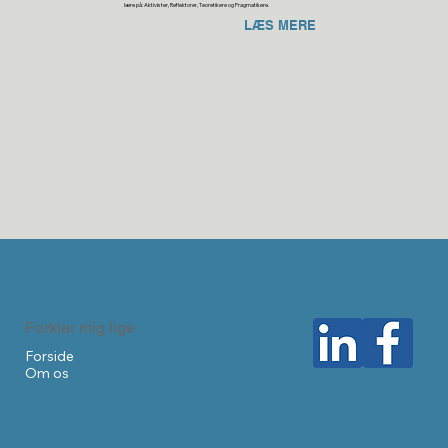
lære på: Aktivister, Reflektorer, Teoretikere og Pragmatikere.
LÆS MERE
Forklar mig lige
Forside
Om os