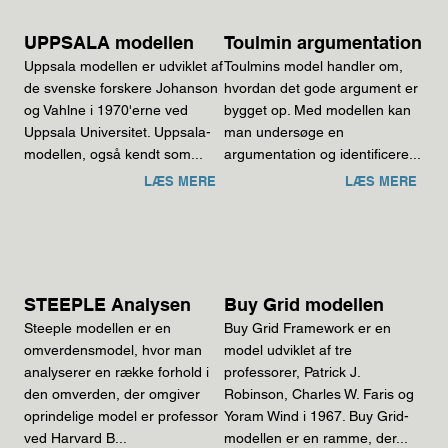
UPPSALA modellen
Toulmin argumentation
Uppsala modellen er udviklet af
Toulmins model handler om,
de svenske forskere Johanson
hvordan det gode argument er
og Vahlne i 1970'erne ved
bygget op. Med modellen kan
Uppsala Universitet. Uppsala-
man undersøge en
modellen, også kendt som...
argumentation og identificere...
LÆS MERE
LÆS MERE
STEEPLE Analysen
Buy Grid modellen
Steeple modellen er en
Buy Grid Framework er en
omverdensmodel, hvor man
model udviklet af tre
analyserer en række forhold i
professorer, Patrick J.
den omverden, der omgiver
Robinson, Charles W. Faris og
oprindelige model er professor
Yoram Wind i 1967. Buy Grid-
ved Harvard B...
modellen er en ramme, der...