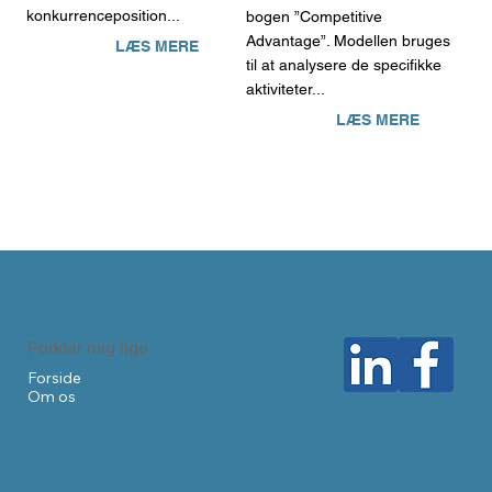
konkurrenceposition...
bogen ”Competitive
Advantage”. Modellen bruges
LÆS MERE
til at analysere de specifikke
aktiviteter...
LÆS MERE
Forklar mig lige
Forside
Om os