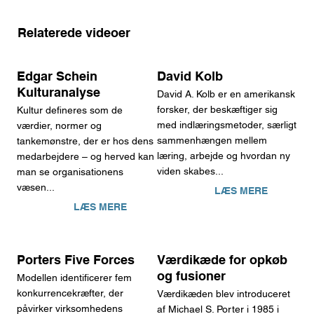
Relaterede videoer
Edgar Schein
David Kolb
Kulturanalyse
David A. Kolb er en amerikansk
forsker, der beskæftiger sig
Kultur defineres som de
med indlæringsmetoder, særligt
værdier, normer og
sammenhængen mellem
tankemønstre, der er hos dens
læring, arbejde og hvordan ny
medarbejdere – og herved kan
viden skabes...
man se organisationens
væsen...
LÆS MERE
LÆS MERE
Porters Five Forces
Værdikæde for opkøb
og fusioner
Modellen identificerer fem
konkurrencekræfter, der
​Værdikæden blev introduceret
påvirker virksomhedens
af Michael S. Porter i 1985 i