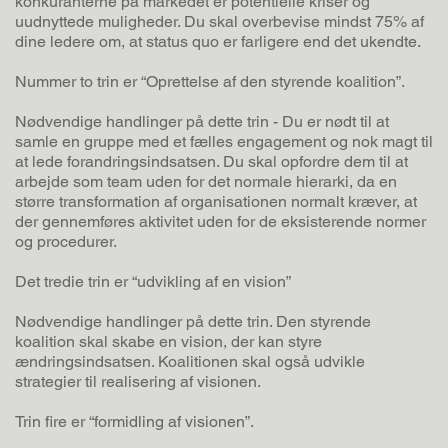
konkuranterne på markedet er potentielle kriser og
uudnyttede muligheder. Du skal overbevise mindst 75% af
dine ledere om, at status quo er farligere end det ukendte.
Nummer to trin er “Oprettelse af den styrende koalition”.
Nødvendige handlinger på dette trin - Du er nødt til at
samle en gruppe med et fælles engagement og nok magt til
at lede forandringsindsatsen. Du skal opfordre dem til at
arbejde som team uden for det normale hierarki, da en
større transformation af organisationen normalt kræver, at
der gennemføres aktivitet uden for de eksisterende normer
og procedurer.
Det tredie trin er “udvikling af en vision”
Nødvendige handlinger på dette trin. Den styrende
koalition skal skabe en vision, der kan styre
ændringsindsatsen. Koalitionen skal også udvikle
strategier til realisering af visionen.
Trin fire er “formidling af visionen”.