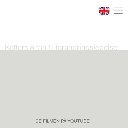
Kotters 8 trin til forandringsledelse
SE FILMEN PÅ YOUTUBE