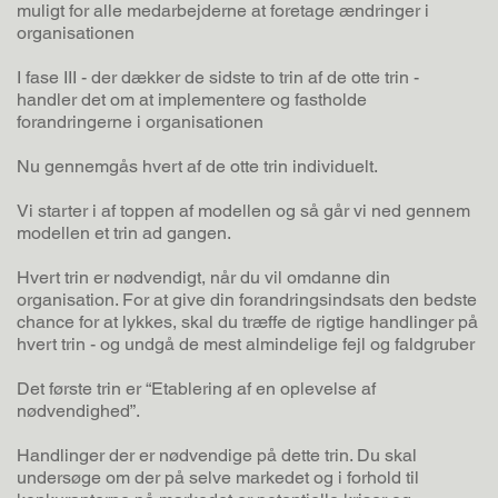
muligt for alle medarbejderne at foretage ændringer i
organisationen
I fase III - der dækker de sidste to trin af de otte trin -
handler det om at implementere og fastholde
forandringerne i organisationen
Nu gennemgås hvert af de otte trin individuelt.
Vi starter i af toppen af modellen og så går vi ned gennem
modellen et trin ad gangen.
Hvert trin er nødvendigt, når du vil omdanne din
organisation. For at give din forandringsindsats den bedste
chance for at lykkes, skal du træffe de rigtige handlinger på
hvert trin - og undgå de mest almindelige fejl og faldgruber
Det første trin er “Etablering af en oplevelse af
nødvendighed”.
Handlinger der er nødvendige på dette trin. Du skal
undersøge om der på selve markedet og i forhold til