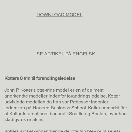
DOWNLOAD MODEL
SE ARTIKEL PÅ ENGELSK
Kotters 8 trin til forandringsledelse
John P. Kotter's otte-trins model er en af de mest
anerkendte modeller indenfor forandringsledelse. Kotter
udviklede modellen da han var Professor indenfor
lederskab på Harvard Business School. Kotter er medstifter
af Kotter International baseret i Seattle og Boston, hvor han
stadigvæk er aktiv.
Kotters artikel omhandlende de otte trin blev publiseret i