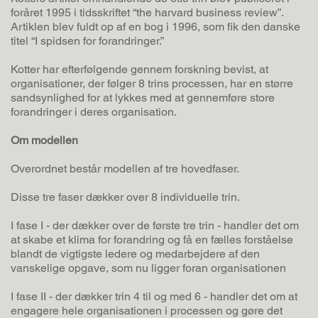
foråret 1995 i tidsskriftet “the harvard business review”.
Artiklen blev fuldt op af en bog i 1996, som fik den danske
titel “I spidsen for forandringer.”
Kotter har efterfølgende gennem forskning bevist, at
organisationer, der følger 8 trins processen, har en større
sandsynlighed for at lykkes med at gennemføre store
forandringer i deres organisation.
Om modellen
Overordnet består modellen af tre hovedfaser.
Disse tre faser dækker over 8 individuelle trin.
I fase I - der dækker over de første tre trin - handler det om
at skabe et klima for forandring og få en fælles forståelse
blandt de vigtigste ledere og medarbejdere af den
vanskelige opgave, som nu ligger foran organisationen
I fase II - der dækker trin 4 til og med 6 - handler det om at
engagere hele organisationen i processen og gøre det