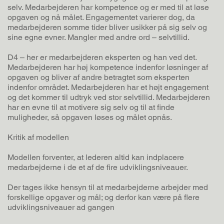
selv. Medarbejderen har kompetence og er med til at løse
opgaven og nå målet. Engagementet varierer dog, da
medarbejderen somme tider bliver usikker på sig selv og
sine egne evner. Mangler med andre ord – selvtillid.
D4 – her er medarbejderen eksperten og han ved det.
Medarbejderen har høj kompetence indenfor løsninger af
opgaven og bliver af andre betragtet som eksperten
indenfor området. Medarbejderen har et højt engagement
og det kommer til udtryk ved stor selvtillid. Medarbejderen
har en evne til at motivere sig selv og til at finde
muligheder, så opgaven løses og målet opnås.
Kritik af modellen
Modellen forventer, at lederen altid kan indplacere
medarbejderne i de et af de fire udviklingsniveauer.
Der tages ikke hensyn til at medarbejderne arbejder med
forskellige opgaver og mål; og derfor kan være på flere
udviklingsniveauer ad gangen