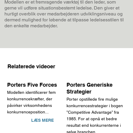
Modellen er et fremragende værktøj til den leder, som
gerne vil udføre situationsbestemt ledelse. Den giver et
hurtigt overblik over medarbejderen udviklingsniveau og
dermed mulighed for løbende at tilpasse ledelsesstilen til
den enkelte medarbejder.
Relaterede videoer
Porters Five Forces
Porters Generiske
Strategier
Modellen identificerer fem
konkurrencekræfter, der
Porter opstillede fire mulige
påvirker virksomhedens
konkurrencestrategier i bogen
konkurrenceposition...
”Competitive Advantage” fra
1985. For at opnå et bedre
LÆS MERE
resultat end konkurrenterne i
selve branchen....