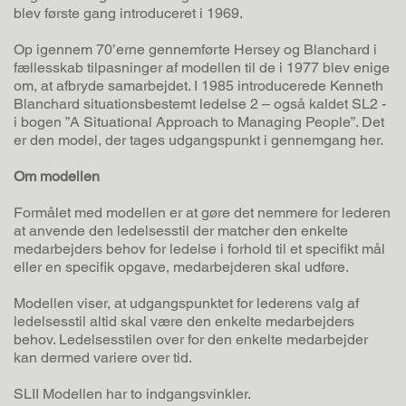
blev første gang introduceret i 1969.
Op igennem 70’erne gennemførte Hersey og Blanchard i
fællesskab tilpasninger af modellen til de i 1977 blev enige
om, at afbryde samarbejdet. I 1985 introducerede Kenneth
Blanchard situationsbestemt ledelse 2 – også kaldet SL2 -
i bogen ”A Situational Approach to Managing People”. Det
er den model, der tages udgangspunkt i gennemgang her.
Om modellen
Formålet med modellen er at gøre det nemmere for lederen
at anvende den ledelsesstil der matcher den enkelte
medarbejders behov for ledelse i forhold til et specifikt mål
eller en specifik opgave, medarbejderen skal udføre.
Modellen viser, at udgangspunktet for lederens valg af
ledelsesstil altid skal være den enkelte medarbejders
behov. Ledelsesstilen over for den enkelte medarbejder
kan dermed variere over tid.
SLII Modellen har to indgangsvinkler.