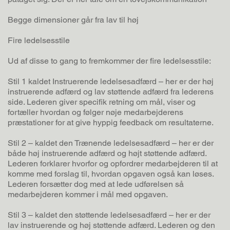
Begge dimensioner går fra lav til høj
Fire ledelsesstile
Ud af disse to gang to fremkommer der fire ledelsesstile:
Stil 1 kaldet Instruerende ledelsesadfærd – her er der høj
instruerende adfærd og lav støttende adfærd fra lederens
side. Lederen giver specifik retning om mål, viser og
fortæller hvordan og følger nøje medarbejderens
præstationer for at give hyppig feedback om resultaterne.
Stil 2 – kaldet den Trænende ledelsesadfærd – her er der
både høj instruerende adfærd og højt støttende adfærd.
Lederen forklarer hvorfor og opfordrer medarbejderen til at
komme med forslag til, hvordan opgaven også kan løses.
Lederen forsætter dog med at lede udførelsen så
medarbejderen kommer i mål med opgaven.
Stil 3 – kaldet den støttende ledelsesadfærd – her er der
lav instruerende og høj støttende adfærd. Lederen og den