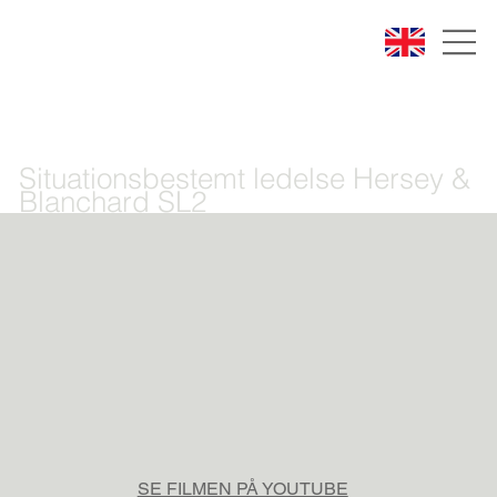
Situationsbestemt ledelse Hersey &
Blanchard SL2
SE FILMEN PÅ YOUTUBE