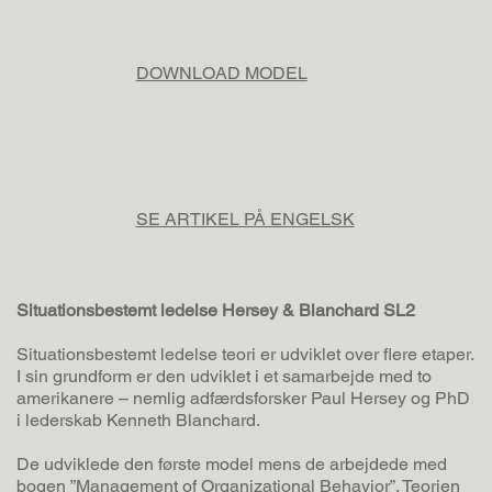
DOWNLOAD MODEL
SE ARTIKEL PÅ ENGELSK
Situationsbestemt ledelse Hersey & Blanchard SL2
Situationsbestemt ledelse teori er udviklet over flere etaper.
I sin grundform er den udviklet i et samarbejde med to
amerikanere – nemlig adfærdsforsker Paul Hersey og PhD
i lederskab Kenneth Blanchard.
De udviklede den første model mens de arbejdede med
bogen ”Management of Organizational Behavior”. Teorien