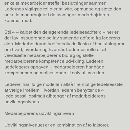
enkelte medarbejder træffer beslutninger sammen.
Ledernes vigtigste rolle er at lytte, opmuntre og støtte den
enkelte medarbejder i de løsninger, medarbejderen
kommer med.
Stil 4 – kaldet den delegerende ledelsesadfærd – her er
der lav instruerende og lav støttende adfærd fra lederens
side. Medarbejderen træffer selv de fleste af beslutningerne
om hvad, hvordan og hvornår. Ledernes rolle er at
værdsætte medarbejderens bidrag og støtte
medarbejderens kompetence udvikling. Lederen
uddelegerer opgaven – medarbejderen har både
kompetencen og motivationen til selv at løse den.
Lederen har ifølge modellen altså fire mulige ledelsesstile
at vælge imellem. Hvordan lederen benytter de 4
ledelsesstil optimalt afhænger af medarbejderens
udviklingsniveau.
Medarbejderens udviklingsniveau
Udviklingsniveauet er en kombination af to faktorer.