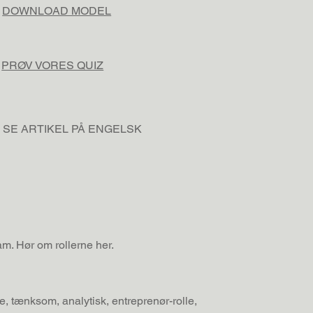
DOWNLOAD MODEL
PRØV VORES QUIZ
SE ARTIKEL PÅ ENGELSK
am. Hør om rollerne her.
lle, tænksom, analytisk, entreprenør-rolle,