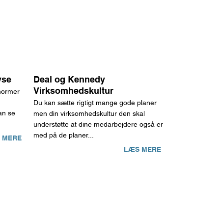
yse
Deal og Kennedy
Virksomhedskultur
 normer
Du kan sætte rigtigt mange gode planer
an se
men din virksomhedskultur den skal
understøtte at dine medarbejdere også er
med på de planer...
 MERE
LÆS MERE