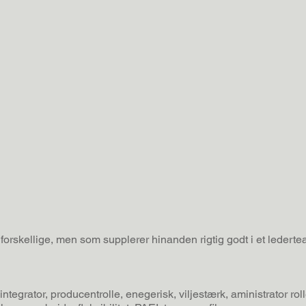
 forskellige, men som supplerer hinanden rigtig godt i et lederte
integrator, producentrolle, enegerisk, viljestærk, aministrator ro