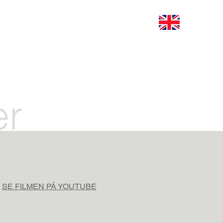
er
SE FILMEN PÅ YOUTUBE