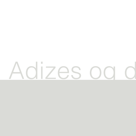
Adizes og d