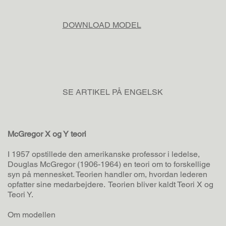
DOWNLOAD MODEL
SE ARTIKEL PÅ ENGELSK
McGregor X og Y teori
I 1957 opstillede den amerikanske professor i ledelse,
Douglas McGregor (1906-1964) en teori om to forskellige
syn på mennesket. Teorien handler om, hvordan lederen
opfatter sine medarbejdere. Teorien bliver kaldt Teori X og
Teori Y.
Om modellen