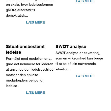
LÆS MERE
en skala, hvor ledelsesformen
går fra autoritær til
demokratisk...
LÆS MERE
Situationsbestemt
SWOT analyse
ledelse
SWOT-analyse er et værktøj,
som en virksomhed kan bruge
Formålet med modellen er at
til at se på sin nuværende
gøre det nemmere for lederen
situation...
at anvende den ledelsesstil der
matcher den enkelte
LÆS MERE
medarbejders behov for
ledelse...
LÆS MERE