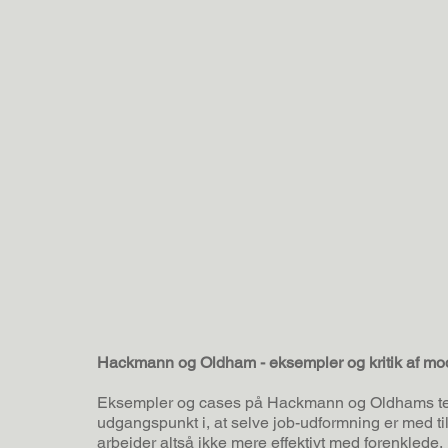
Hackmann og Oldham - eksempler og kritik af mo
Eksempler og cases på Hackmann og Oldhams teori
udgangspunkt i, at selve job-udformning er med ti
arbejder altså ikke mere effektivt med forenklede