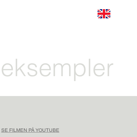
eksempler
SE FILMEN PÅ YOUTUBE