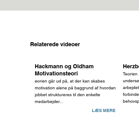
Relaterede videoer
Hackmann og Oldham
Herzb
Motivationsteori
Teorien
undersø
eorien går ud på, at der kan skabes
arbejdet
motivation alene på baggrund af hvordan
forbind
jobbet struktureres til den enkelte
behovsp
medarbejder...
LÆS MERE