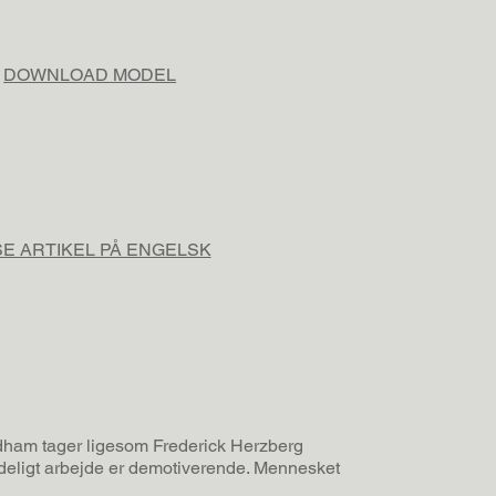
DOWNLOAD MODEL
SE ARTIKEL PÅ ENGELSK
dham tager ligesom Frederick Herzberg
kedeligt arbejde er demotiverende. Mennesket