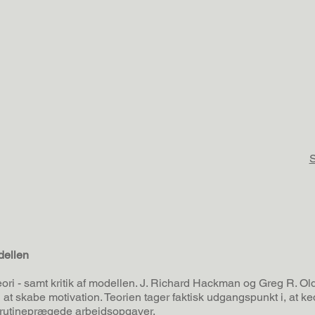
dellen
 - samt kritik af modellen. J. Richard Hackman og Greg R. Ol
l at skabe motivation. Teorien tager faktisk udgangspunkt i, at 
, rutineprægede arbejdsopgaver.