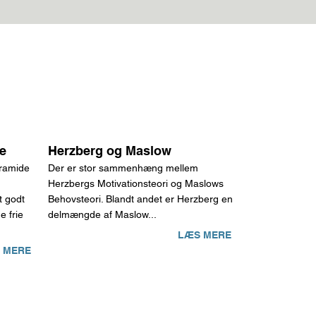
e
Herzberg og Maslow
ramide
Der er stor sammenhæng mellem
Herzbergs Motivationsteori og Maslows
t godt
Behovsteori. Blandt andet er Herzberg en
e frie
delmængde af Maslow...
LÆS MERE
 MERE