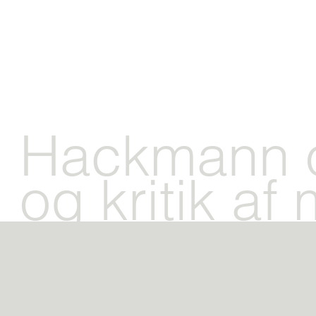
Hackmann o
og kritik af