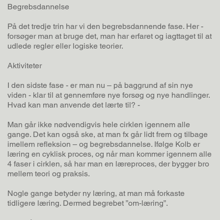
Begrebsdannelse
På det tredje trin har vi den begrebsdannende fase. Her -
forsøger man at bruge det, man har erfaret og iagttaget til at
udlede regler eller logiske teorier.
Aktiviteter
I den sidste fase - er man nu – på baggrund af sin nye
viden - klar til at gennemføre nye forsøg og nye handlinger.
Hvad kan man anvende det lærte til? -
Man går ikke nødvendigvis hele cirklen igennem alle
gange. Det kan også ske, at man fx går lidt frem og tilbage
imellem refleksion – og begrebsdannelse. Ifølge Kolb er
læring en cyklisk proces, og når man kommer igennem alle
4 faser i cirklen, så har man en læreproces, der bygger bro
mellem teori og praksis.
Nogle gange betyder ny læring, at man må forkaste
tidligere læring. Dermed begrebet ”om-læring”.