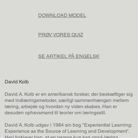
DOWNLOAD MODEL
PRØV VORES QUIZ
SE ARTIKEL PÅ ENGELSK
David Kolb
David A. Kolb er en amerikansk forsker, der beskæftiger sig
med indlæringsmetoder, særligt sammenhængen mellem
læring, arbejde og hvordan ny viden skabes. Han er
desuden ophavsmand til teorier om læringsstil.
David A. Kolb udgav i 1984 sin bog "Experiential Learning:
Experience as the Source of Learning and Development".
Heri forklarer han, at en person kun kan opnå læring