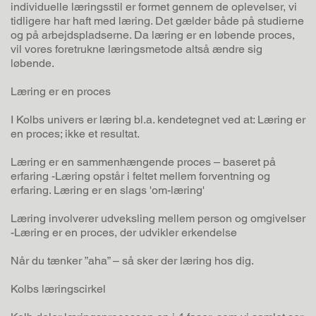
individuelle læringsstil er formet gennem de oplevelser, vi
tidligere har haft med læring. Det gælder både på studierne
og på arbejdspladserne. Da læring er en løbende proces,
vil vores foretrukne læringsmetode altså ændre sig
løbende.
Læring er en proces
I Kolbs univers er læring bl.a. kendetegnet ved at: Læring er
en proces; ikke et resultat.
Læring er en sammenhængende proces – baseret på
erfaring -Læring opstår i feltet mellem forventning og
erfaring. Læring er en slags 'om-læring'
Læring involverer udveksling mellem person og omgivelser
-Læring er en proces, der udvikler erkendelse
Når du tænker ”aha” – så sker der læring hos dig.
Kolbs læringscirkel