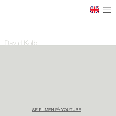
David Kolb
SE FILMEN PÅ YOUTUBE