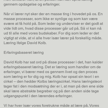
gennem opdagelse og erfaringer.
Når vi lærer nyt sker der en masse ting i hovedet på os. En
masse processer, som ikke er synlige og som kan være
svære at få hold på. Som leder og underviser er det godt at
vide lidt om, hvad disse processer går ud på. Så vi kan nå
ud til alle med vores budskaber. For dig som leder er det
vigtigt at vide, at vi alle hver især lærer på forskellig måde.
Læring ifølge David Kolb.
Erfaringsbaseret læring
David Kolb har sat ord på disse processer i det, han kalder
erfaringsbaseret læring. Det er læring som handler om de
erfaringer, vi bærer med os gennem livet og den proces
som læring er for dig og mig. Kolb har opsat sin teori i en
cirkel – den hedder Kolbs læringscirkel. Hans læringsteori
tager fat i den modsætning der er i, at man på den ene side
skal lære abstrakte begreber og på den anden side tage
udgangspunkt i den lærendes erfaringer.
Vi har hver især vores foretrukne måde at lære på. Vores