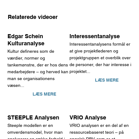
Relaterede videoer
Edgar Schein
Interessentanalyse
Kulturanalyse
Interessentanalysens formål er
at give projektlederen og
Kultur defineres som de
projektgruppen et overblik over
værdier, normer og
de personer, der har interesse i
tankemønstre, der er hos dens
projektet...
medarbejdere – og herved kan
man se organisationens
LÆS MERE
væsen...
LÆS MERE
STEEPLE Analysen
VRIO Analyse
Steeple modellen er en
VRIO analysen er en del af en
omverdensmodel, hvor man
ressourcebaseret teori – på