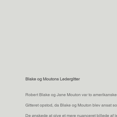
Blake og Moutons Ledergitter
Robert Blake og Jane Mouton var to amerikanske l
Gitteret opstod, da Blake og Mouton blev ansat s
De ønskede at give et mere nuanceret billede af l