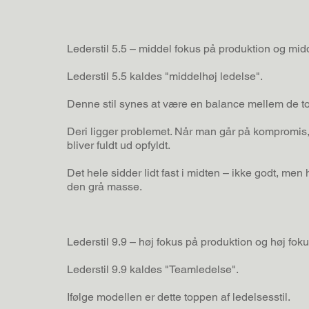
Lederstil 5.5 – middel fokus på produktion og mi
Lederstil 5.5 kaldes "middelhøj ledelse".
Denne stil synes at være en balance mellem de to
Deri ligger problemet. Når man går på kompromis,
bliver fuldt ud opfyldt.
Det hele sidder lidt fast i midten – ikke godt, men 
den grå masse.
Lederstil 9.9 – høj fokus på produktion og høj fo
Lederstil 9.9 kaldes "Teamledelse".
Ifølge modellen er dette toppen af ledelsesstil.