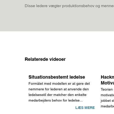
Disse ledere vægter produktionsbehov og mennesk
Relaterede videoer
Situationsbestemt ledelse
Hack
Motiv
Formålet med modellen er at gøre det
nemmere for lederen at anvende den
Teorien
ledelsesstil der matcher den enkelte
motivat
medarbejders behov for ledelse...
jobbet s
medarbe
LÆS MERE