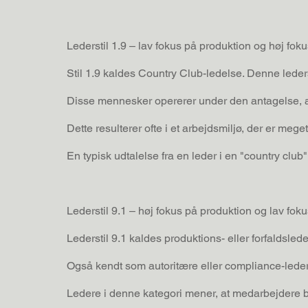
Lederstil 1.9 – lav fokus på produktion og høj fo
Stil 1.9 kaldes Country Club-ledelse. Denne lede
Disse mennesker opererer under den antagelse, a
Dette resulterer ofte i et arbejdsmiljø, der er me
En typisk udtalelse fra en leder i en "country club"
Lederstil 9.1 – høj fokus på produktion og lav foku
Lederstil 9.1 kaldes produktions- eller forfaldslede
Også kendt som autoritære eller compliance-lede
Ledere i denne kategori mener, at medarbejdere blot