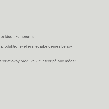
et ideelt kompromis.
n produktions- eller medarbejdernes behov
erer et okay produkt, vi tilhører på alle måder