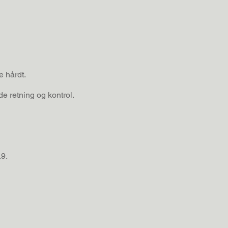
 hårdt.
de retning og kontrol.
.9.