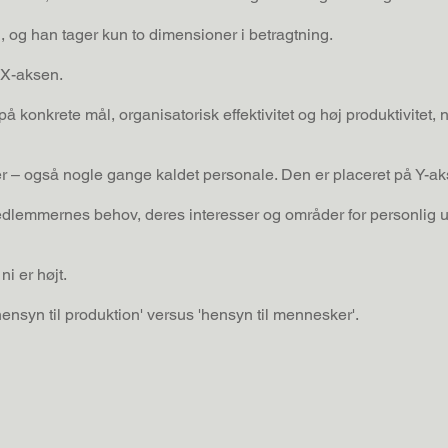
, og han tager kun to dimensioner i betragtning.
 X-aksen.
på konkrete mål, organisatorisk effektivitet og høj produktivitet
– også nogle gange kaldet personale. Den er placeret på Y-ak
edlemmernes behov, deres interesser og områder for personlig udv
ni er højt.
 'hensyn til produktion' versus 'hensyn til mennesker'.