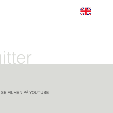
tter
SE FILMEN PÅ YOUTUBE