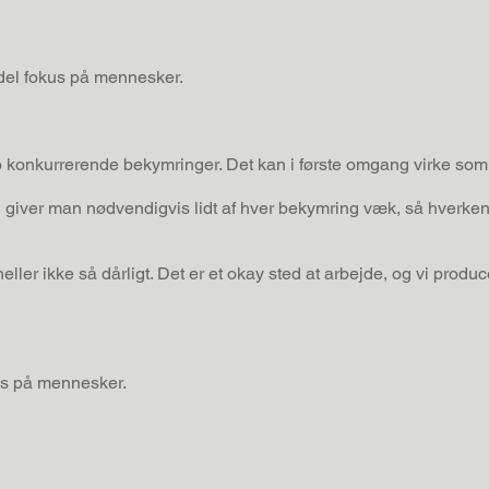
ddel fokus på mennesker.
 konkurrerende bekymringer. Det kan i første omgang virke som 
 giver man nødvendigvis lidt af hver bekymring væk, så hverke
heller ikke så dårligt. Det er et okay sted at arbejde, og vi produc
kus på mennesker.