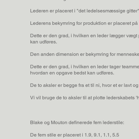
Lederen er placeret i "det ledelsesmæssige gitter"
Lederens bekymring for produktion er placeret på
Dette er den grad, i hvilken en leder lægger vægt 
kan udføres.
Den anden dimension er bekymring for mennesker 
Dette er den grad, i hvilken en leder tager teamm
hvordan en opgave bedst kan udføres.
De to aksler er begge fra et til ni, hvor et er lavt og 
Vi vil bruge de to aksler til at plotte lederskabets
Blake og Mouton definerede fem lederstile:
De fem stile er placeret i 1.9, 9.1, 1.1, 5.5