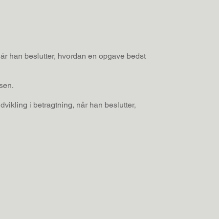
, når han beslutter, hvordan en opgave bedst
sen.
ikling i betragtning, når han beslutter,