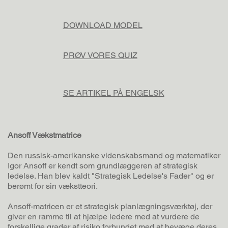
DOWNLOAD MODEL
PRØV VORES QUIZ
SE ARTIKEL PÅ ENGELSK
Ansoff Vækstmatrice
Den russisk-amerikanske videnskabsmand og matematiker
Igor Ansoff er kendt som grundlæggeren af strategisk
ledelse. Han blev kaldt "Strategisk Ledelse's Fader" og er
berømt for sin vækstteori.
Ansoff-matricen er et strategisk planlægningsværktøj, der
giver en ramme til at hjælpe ledere med at vurdere de
forskellige grader af risiko forbundet med at bevæge deres