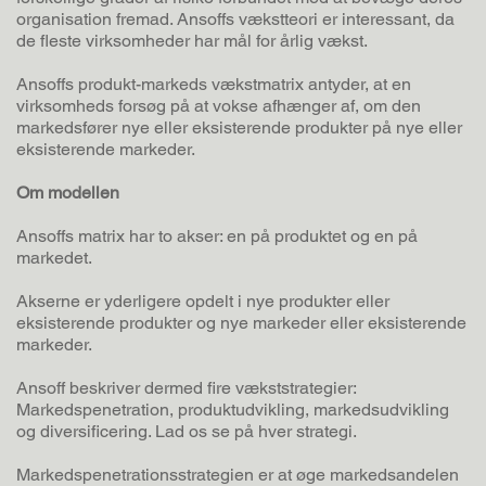
organisation fremad. Ansoffs vækstteori er interessant, da
de fleste virksomheder har mål for årlig vækst.
Ansoffs produkt-markeds vækstmatrix antyder, at en
virksomheds forsøg på at vokse afhænger af, om den
markedsfører nye eller eksisterende produkter på nye eller
eksisterende markeder.
Om modellen
Ansoffs matrix har to akser: en på produktet og en på
markedet.
Akserne er yderligere opdelt i nye produkter eller
eksisterende produkter og nye markeder eller eksisterende
markeder.
Ansoff beskriver dermed fire vækststrategier:
Markedspenetration, produktudvikling, markedsudvikling
og diversificering. Lad os se på hver strategi.
Markedspenetrationsstrategien er at øge markedsandelen