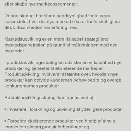
eller skabe nye markedssegmenter.
Denne strategi har større sandsynlighed for at være
succesfuld, hvor det nye marked ikke er for forskelligt fra
det, virksomheden har erfaring med.
Markedsudvikling er en mere risikabel strategi end
markedspenetration på grund af målretningen mod nye
markeder.
I produktudviklingsstrategien udvikler en virksomhed nye
produkter og tjenester til eksisterende markeder.
Produktudvikling involverer at tænke over, hvordan nye
produkter kan opfylde kundernes behov bedre og overgå
konkurrenternes produkter.
Produktudviklingsstrategi kan opnås ved at:
• Investere i forskning og udvikling af yderligere produkter.
• Forbedre eksisterende produkter ved hjælp af trinvis
innovation såsom produktforbedringer og