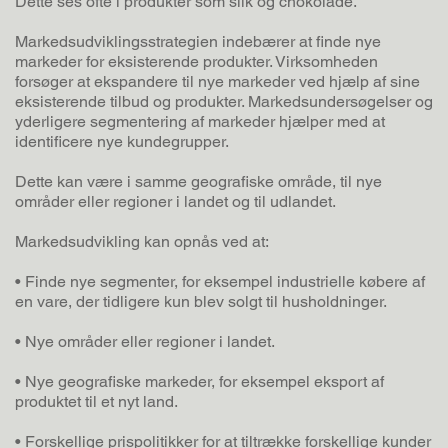
Dette ses ofte i produkter som slik og chokolade.
Markedsudviklingsstrategien indebærer at finde nye
markeder for eksisterende produkter. Virksomheden
forsøger at ekspandere til nye markeder ved hjælp af sine
eksisterende tilbud og produkter. Markedsundersøgelser og
yderligere segmentering af markeder hjælper med at
identificere nye kundegrupper.
Dette kan være i samme geografiske område, til nye
områder eller regioner i landet og til udlandet.
Markedsudvikling kan opnås ved at:
• Finde nye segmenter, for eksempel industrielle købere af
en vare, der tidligere kun blev solgt til husholdninger.
• Nye områder eller regioner i landet.
• Nye geografiske markeder, for eksempel eksport af
produktet til et nyt land.
• Forskellige prispolitikker for at tiltrække forskellige kunder