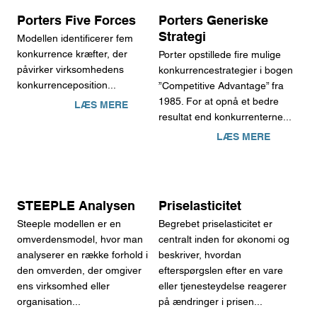
Porters Five Forces
Porters Generiske
Strategi
Modellen identificerer fem
konkurrence kræfter, der
Porter opstillede fire mulige
påvirker virksomhedens
konkurrencestrategier i bogen
konkurrenceposition...
”Competitive Advantage” fra
1985. For at opnå et bedre
LÆS MERE
resultat end konkurrenterne...
LÆS MERE
STEEPLE Analysen
Priselasticitet
Steeple modellen er en
Begrebet priselasticitet er
omverdensmodel, hvor man
centralt inden for økonomi og
analyserer en række forhold i
beskriver, hvordan
den omverden, der omgiver
efterspørgslen efter en vare
ens virksomhed eller
eller tjenesteydelse reagerer
organisation...
på ændringer i prisen...