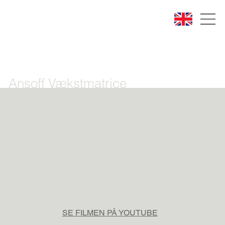
Ansoff Vækstmatrice
SE FILMEN PÅ YOUTUBE